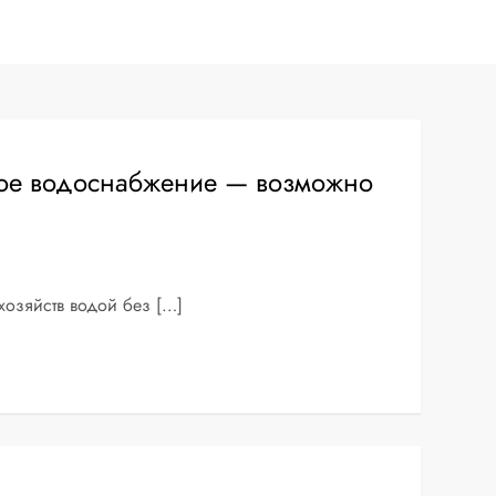
ое водоснабжение — возможно
озяйств водой без […]