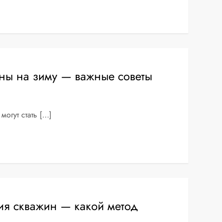
ны на зиму — важные советы
огут стать […]
ия скважин — какой метод