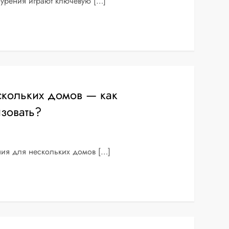
урения играют ключевую […]
кольких домов — как
зовать?
ия для нескольких домов […]