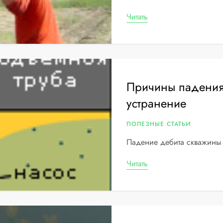
Читать
Причины падения 
устранение
ПОЛЕЗНЫЕ СТАТЬИ
Падение дебита скважины
Читать