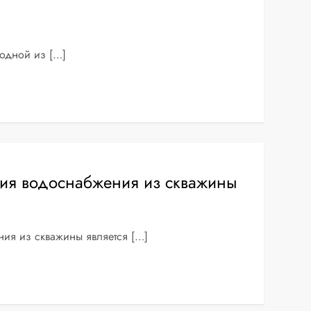
 одной из […]
ия водоснабжения из скважины
ия из скважины является […]