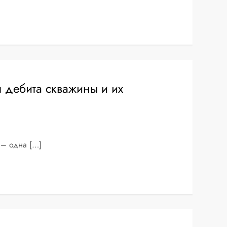
дебита скважины и их
 – одна […]