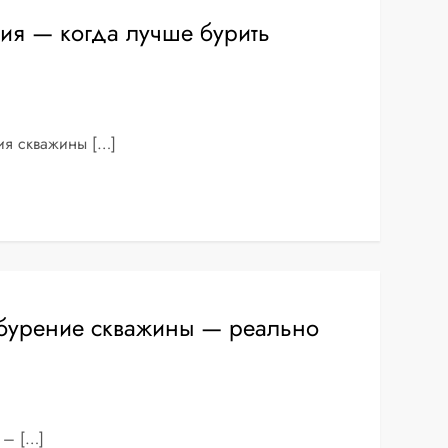
ия — когда лучше бурить
ия скважины […]
 бурение скважины — реально
 – […]