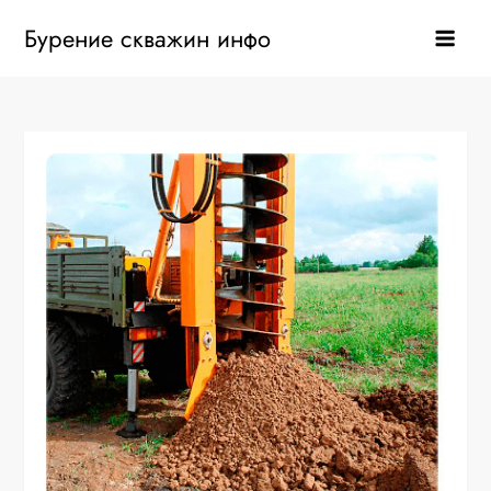
Перейти
Бурение скважин инфо
к
содержанию