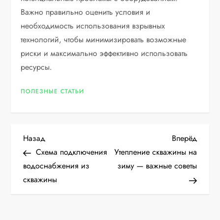
Важно правильно оценить условия и
необходимость использования взрывных
технологий, чтобы минимизировать возможные
риски и максимально эффективно использовать
ресурсы.
ПОЛЕЗНЫЕ СТАТЬИ
Н
Предыдущая
Следу
Назад
Вперёд
запись
запис
Схема подключения
Утепление скважины на
а
водоснабжения из
зиму — важные советы
скважины
в
и