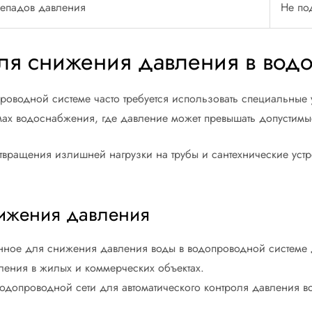
епадов давления
Не по
для снижения давления в вод
оводной системе часто требуется использовать специальные ус
емах водоснабжения, где давление может превышать допустим
ращения излишней нагрузки на трубы и сантехнические устр
нижения давления
енное для снижения давления воды в водопроводной системе 
ления в жилых и коммерческих объектах.
водопроводной сети для автоматического контроля давления в