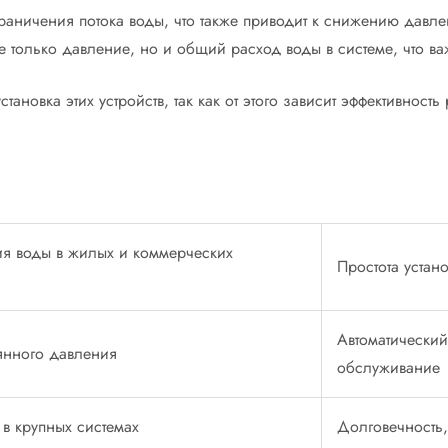
аничения потока воды, что также приводит к снижению давлен
не только давление, но и общий расход воды в системе, что в
ановка этих устройств, так как от этого зависит эффективност
ия воды в жилых и коммерческих
Простота устан
Автоматический
янного давления
обслуживание
в крупных системах
Долговечность