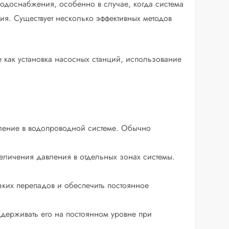
одоснабжения, особенно в случае, когда система
я. Существует несколько эффективных методов
 как установка насосных станций, использование
ление в водопроводной системе. Обычно
еличения давления в отдельных зонах системы.
зких перепадов и обеспечить постоянное
держивать его на постоянном уровне при