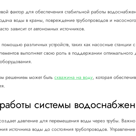
вой фактор для обеспечения стабильной работы водоснабжени
подача воды в краны, повреждение трубопроводов и насосног
сто зависит от автономных источников.
 помощью различных устройств, таких как насосные станции с
элементов выполняет свою роль в поддержании оптимального 
 оборудования.
шим решением может быть
скважина на воду
, которая обеспечи
ия.
работы системы водоснабжен
создает давление для перемещения воды через трубы. Важно у
ения источника воды до состояния трубопроводов. Управлени