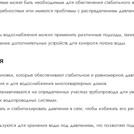
еме может быть необходимым для обеспечения стабильного в
ребностями или имеются проблемы с распределением давлени
емы водоснабжения можно применить различные подходы, такие
ние дополнительных устройств для контроля потока воды.
я
новки, которые обеспечивают стабильное и равномерное дав
ия и для водоснабжения многоквартирных домов.
анавливаются на определенных участках трубопровода для ув
х водопроводных системах.
ть и стабилизировать давление в сети, чтобы избежать его ре
зуются для хранения воды под давлением, что позволяет под