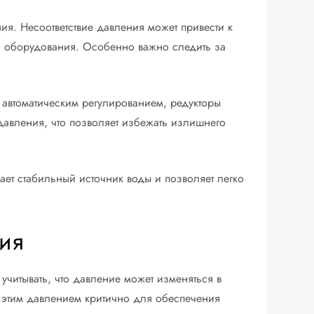
я. Несоответствие давления может привести к
о оборудования. Особенно важно следить за
 автоматическим регулированием, редукторы
давления, что позволяет избежать излишнего
вает стабильный источник воды и позволяет легко
ия
читывать, что давление может изменяться в
е этим давлением критично для обеспечения