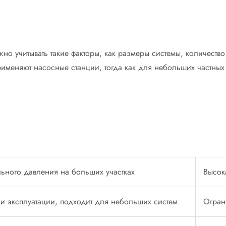
о учитывать такие факторы, как размеры системы, количеств
применяют насосные станции, тогда как для небольших частн
ьного давления на больших участках
Высок
е и эксплуатации, подходит для небольших систем
Огран