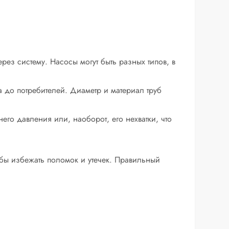
з систему. Насосы могут быть разных типов, в
а до потребителей. Диаметр и материал труб
его давления или, наоборот, его нехватки, что
бы избежать поломок и утечек. Правильный