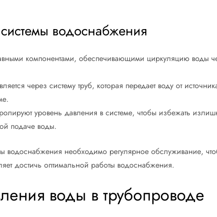
 системы водоснабжения
авными компонентами, обеспечивающими циркуляцию воды чере
яется через систему труб, которая передает воду от источник
ме.
тролируют уровень давления в системе, чтобы избежать излишн
ой подаче воды.
темы водоснабжения необходимо регулярное обслуживание, что
ляет достичь оптимальной работы водоснабжения.
ления воды в трубопроводе