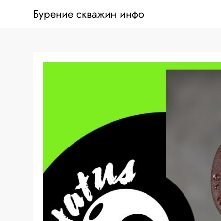
Перейти
Бурение скважин инфо
к
содержанию