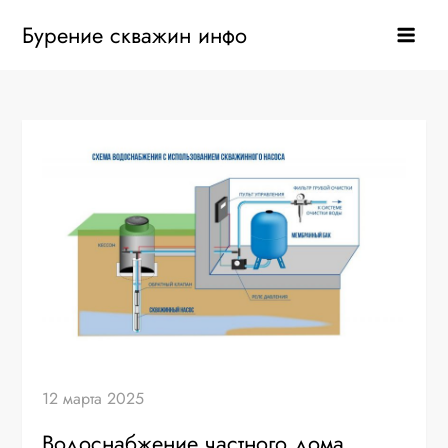
Перейти
Бурение скважин инфо
к
содержанию
12 марта 2025
Водоснабжение частного дома