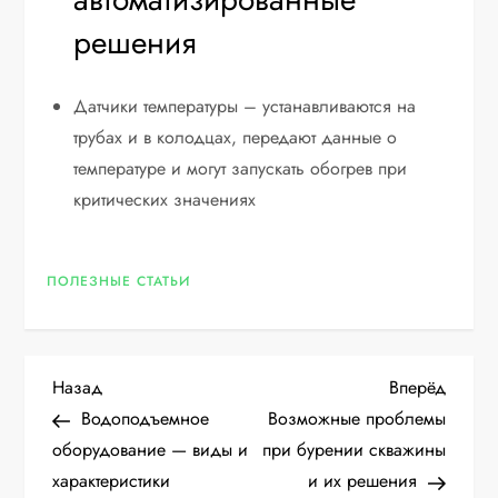
решения
Датчики температуры – устанавливаются на
трубах и в колодцах, передают данные о
температуре и могут запускать обогрев при
критических значениях
ПОЛЕЗНЫЕ СТАТЬИ
Н
Предыдущая
Следу
Назад
Вперёд
запись
запис
Водоподъемное
Возможные проблемы
а
оборудование — виды и
при бурении скважины
характеристики
и их решения