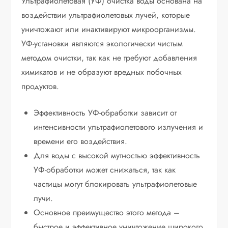
Ультрафиолетовая (УФ) очистка воды основана на
воздействии ультрафиолетовых лучей, которые
уничтожают или инактивируют микроорганизмы.
УФ-установки являются экологически чистым
методом очистки, так как не требуют добавления
химикатов и не образуют вредных побочных
продуктов.
Эффективность УФ-обработки зависит от
интенсивности ультрафиолетового излучения и
времени его воздействия.
Для воды с высокой мутностью эффективность
УФ-обработки может снижаться, так как
частицы могут блокировать ультрафиолетовые
лучи.
Основное преимущество этого метода –
быстрое и эффективное уничтожение широкого