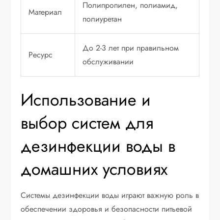
Полипропилен, полиамид,
Материал
полиуретан
До 2-3 лет при правильном
Ресурс
обслуживании
Использование и
выбор систем для
дезинфекции воды в
домашних условиях
Системы дезинфекции воды играют важную роль в
обеспечении здоровья и безопасности питьевой