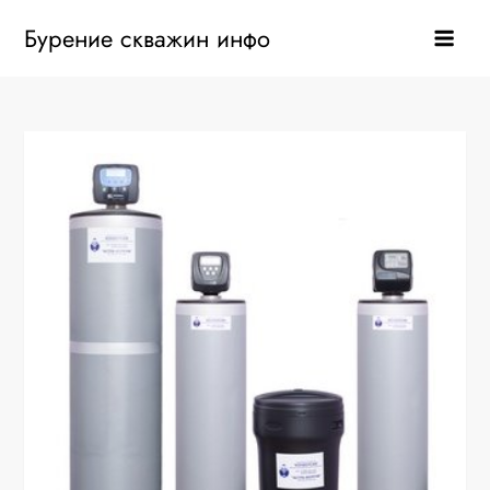
Перейти
Бурение скважин инфо
к
содержанию