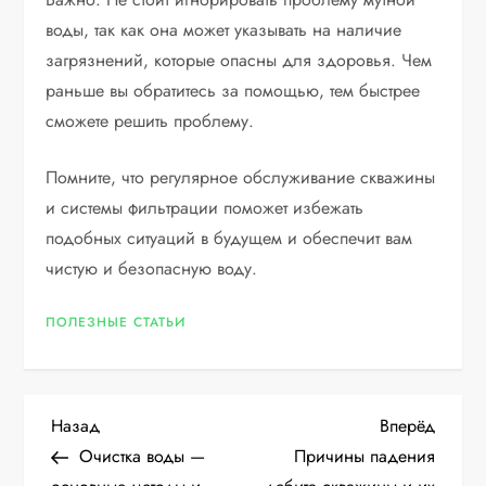
воды, так как она может указывать на наличие
загрязнений, которые опасны для здоровья. Чем
раньше вы обратитесь за помощью, тем быстрее
сможете решить проблему.
Помните, что регулярное обслуживание скважины
и системы фильтрации поможет избежать
подобных ситуаций в будущем и обеспечит вам
чистую и безопасную воду.
ПОЛЕЗНЫЕ СТАТЬИ
Н
Предыдущая
Следу
Назад
Вперёд
запись
запис
Очистка воды —
Причины падения