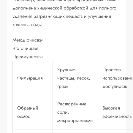
дополнена химической обработкой для полного
удаления загрязняющих веществ и улучшения
качества воды.
Метод очистки
Что очищает
Преимущества
Крупные
Простота
Фильтрация
частицы, песок,
использовани
грязь
доступность
Растворённые
Обратный
Высокая
соли,
осмос
эффективность
микроорганизмы