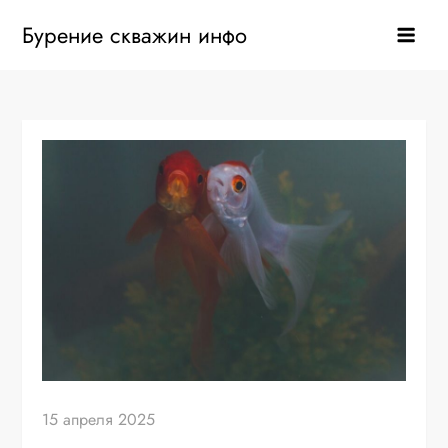
Перейти
Бурение скважин инфо
к
содержанию
15 апреля 2025