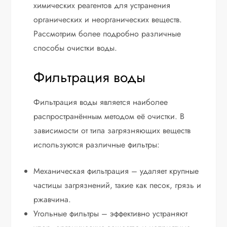
химических реагентов для устранения
органических и неорганических веществ.
Рассмотрим более подробно различные
способы очистки воды.
Фильтрация воды
Фильтрация воды является наиболее
распространённым методом её очистки. В
зависимости от типа загрязняющих веществ
используются различные фильтры:
Механическая фильтрация – удаляет крупные
частицы загрязнений, такие как песок, грязь и
ржавчина.
Угольные фильтры – эффективно устраняют